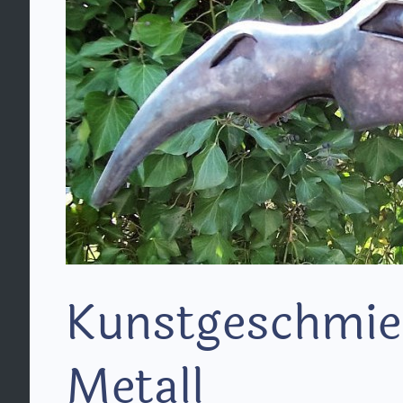
Kunstgeschmie
Metall